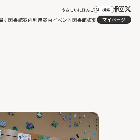
検索
やさしいにほんご
マイページ
探す
図書館案内
利用案内
イベント
図書館概要