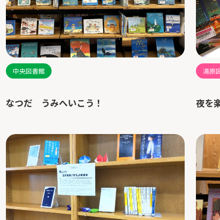
中央図書館
湯原
なつだ うみへいこう！
夜を