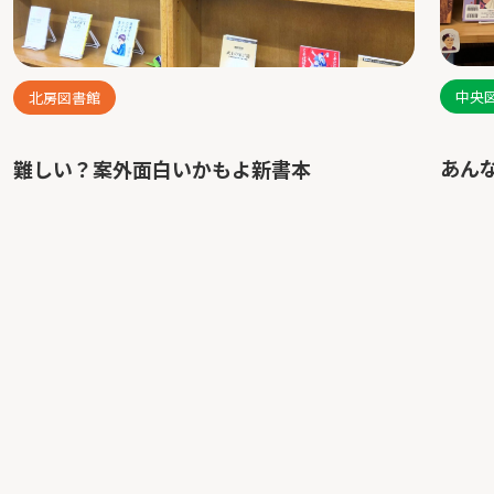
中央
北房図書館
あん
難しい？案外面白いかもよ新書本