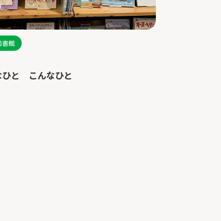
図書館
なひと こんなひと