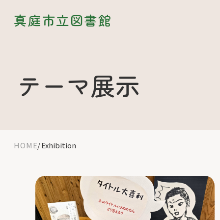
真庭市立図書館
テーマ展示
HOME
Exhibition