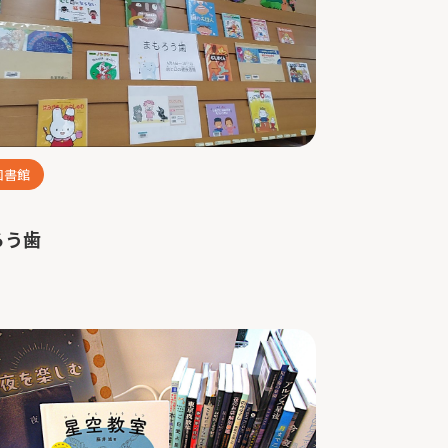
図書館
ろう歯