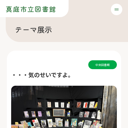
真庭市立図書館
テーマ展示
中央図書館
・・・気のせいですよ。