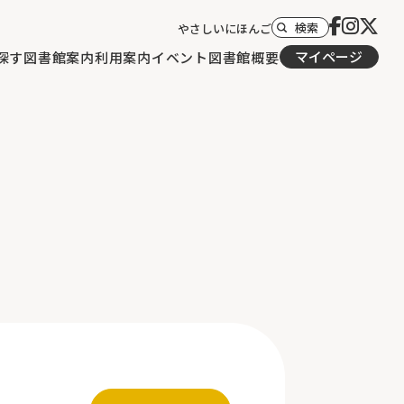
検索
やさしいにほんご
マイページ
探す
図書館案内
利用案内
イベント
図書館概要