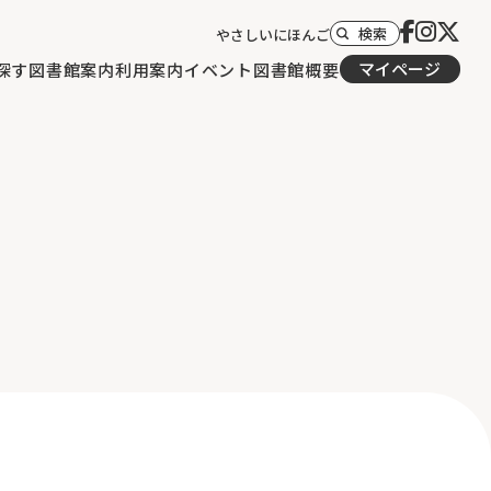
検索
やさしいにほんご
マイページ
探す
図書館案内
利用案内
イベント
図書館概要