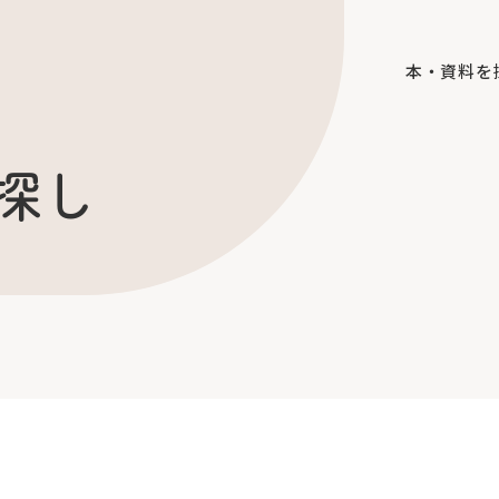
本・資料を
探し