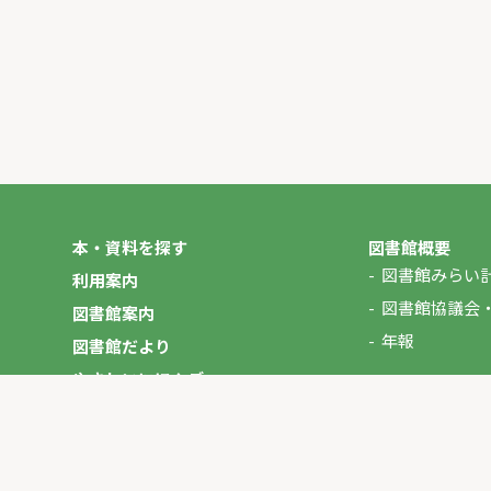
本・資料を探す
図書館概要
図書館みらい
利用案内
図書館協議会
図書館案内
年報
図書館だより
やさしいにほんご
イベント
マイページ
お問い合わせ