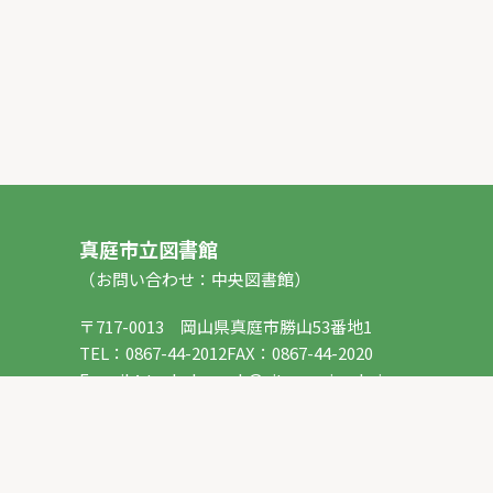
真庭市立図書館
（お問い合わせ：中央図書館）
〒717-0013 岡山県真庭市勝山53番地1
TEL：
0867-44-2012
FAX：0867-44-2020
E-mail：
toshokan_ch@city.maniwa.lg.jp