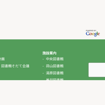
施設案内
計画
中央図書館
・図書館そだて会議
蒜山図書館
湯原図書館
美甘図書館
久世図書館
落合図書館
北房図書館