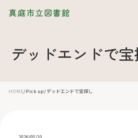
真庭市立図書館
デッドエンドで宝
HOME
Pick up
デッドエンドで宝探し
2026/05/10