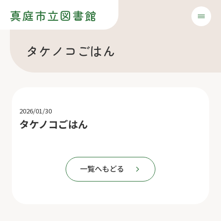
真庭市立図書館
タケノコごはん
2026/01/30
タケノコごはん
一覧へもどる