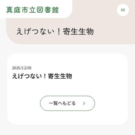
真庭市立図書館
えげつない！寄生生物
2025/12/05
えげつない！寄生生物
一覧へもどる