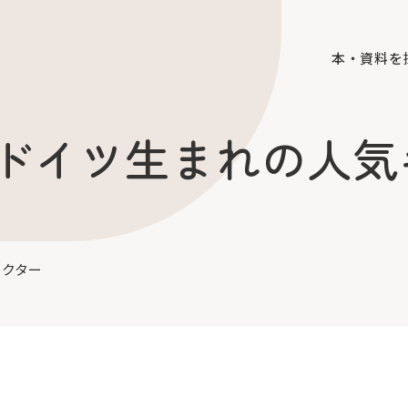
本・資料を
ドイツ生まれの人気
ラクター