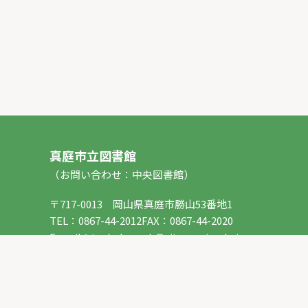
真庭市立図書館
（お問い合わせ：中央図書館）
〒717-0013 岡山県真庭市勝山53番地1
TEL：
0867-44-2012
FAX：0867-44-2020
E-mail：
toshokan_ch@city.maniwa.lg.jp