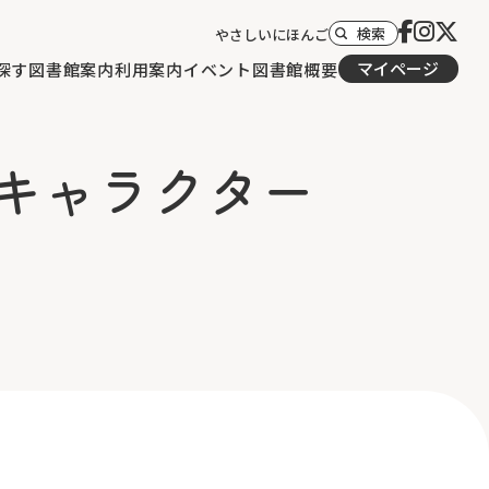
検索
やさしいにほんご
マイページ
探す
図書館案内
利用案内
イベント
図書館概要
キャラクター