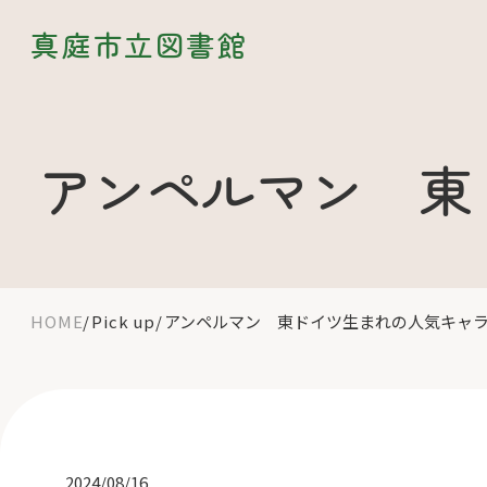
真庭市立図書館
アンペルマン 東
HOME
Pick up
アンペルマン 東ドイツ生まれの人気キャ
2024/08/16