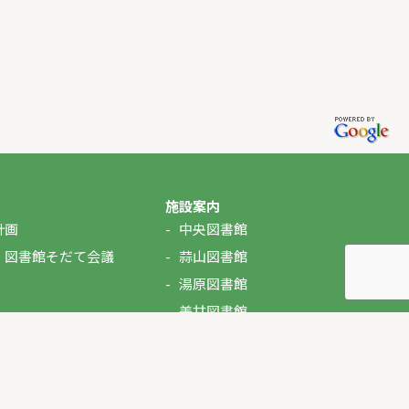
施設案内
計画
中央図書館
・図書館そだて会議
蒜山図書館
湯原図書館
美甘図書館
久世図書館
落合図書館
北房図書館