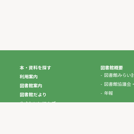
本・資料を探す
図書館概要
図書館みらい
利用案内
図書館協議会
図書館案内
年報
図書館だより
やさしいにほんご
イベント
マイページ
お問い合わせ