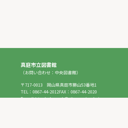
真庭市立図書館
（お問い合わせ：中央図書館）
〒717-0013 岡山県真庭市勝山53番地1
TEL：
0867-44-2012
FAX：0867-44-2020
E-mail：
toshokan_ch@city.maniwa.lg.jp