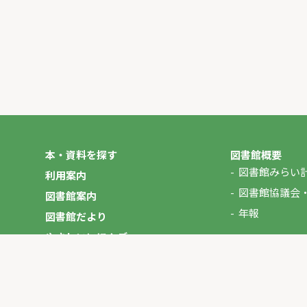
本・資料を探す
図書館概要
図書館みらい
利用案内
図書館協議会
図書館案内
年報
図書館だより
やさしいにほんご
イベント
マイページ
お問い合わせ