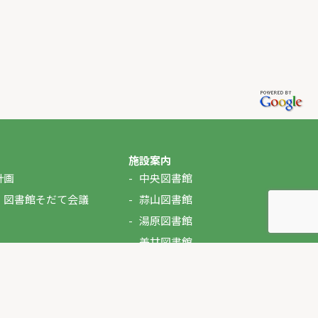
施設案内
計画
中央図書館
・図書館そだて会議
蒜山図書館
湯原図書館
美甘図書館
久世図書館
落合図書館
北房図書館