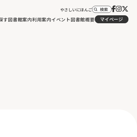
検索
やさしいにほんご
マイページ
探す
図書館案内
利用案内
イベント
図書館概要