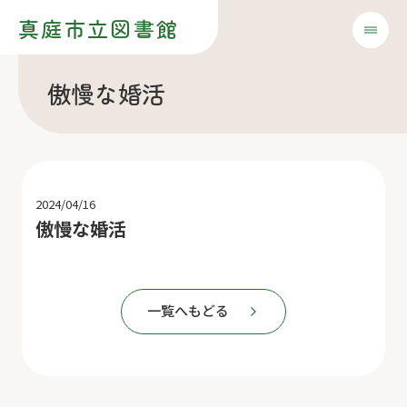
真庭市立図書館
傲慢な婚活
2024/04/16
傲慢な婚活
一覧へもどる