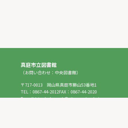
真庭市立図書館
（お問い合わせ：中央図書館）
〒717-0013 岡山県真庭市勝山53番地1
TEL：
0867-44-2012
FAX：0867-44-2020
E-mail：
toshokan_ch@city.maniwa.lg.jp