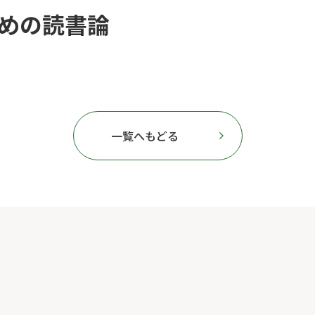
めの読書論
一覧へもどる