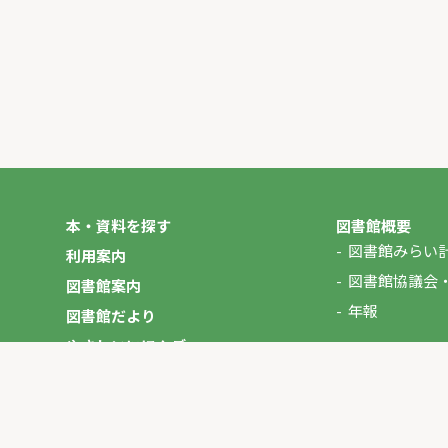
本・資料を探す
図書館概要
図書館みらい
利用案内
図書館協議会
図書館案内
年報
図書館だより
やさしいにほんご
イベント
マイページ
お問い合わせ