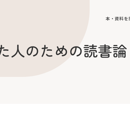
本・資料を
た人のための読書論