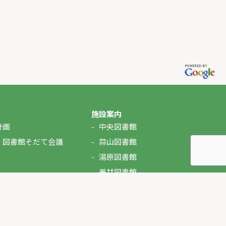
施設案内
計画
中央図書館
・図書館そだて会議
蒜山図書館
湯原図書館
美甘図書館
久世図書館
落合図書館
北房図書館