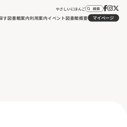
検索
やさしいにほんご
マイページ
探す
図書館案内
利用案内
イベント
図書館概要