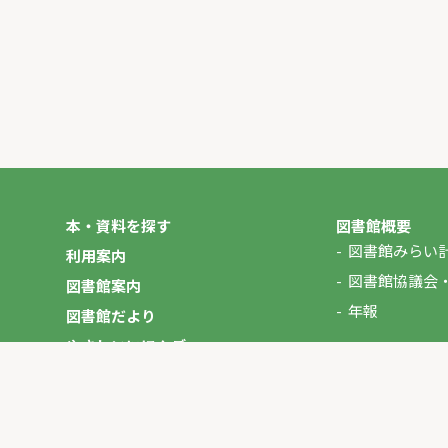
本・資料を探す
図書館概要
図書館みらい
利用案内
図書館協議会
図書館案内
年報
図書館だより
やさしいにほんご
イベント
マイページ
お問い合わせ