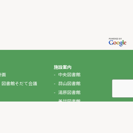
施設案内
計画
中央図書館
・図書館そだて会議
蒜山図書館
湯原図書館
美甘図書館
久世図書館
落合図書館
北房図書館