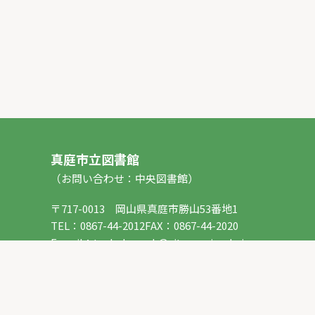
真庭市立図書館
（お問い合わせ：中央図書館）
〒717-0013 岡山県真庭市勝山53番地1
TEL：
0867-44-2012
FAX：0867-44-2020
E-mail：
toshokan_ch@city.maniwa.lg.jp