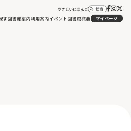
検索
やさしいにほんご
マイページ
探す
図書館案内
利用案内
イベント
図書館概要