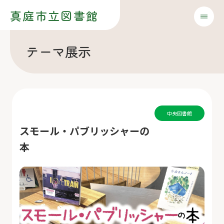
真庭市立図書館
テーマ展示
中央図書館
スモール・パブリッシャーの
本