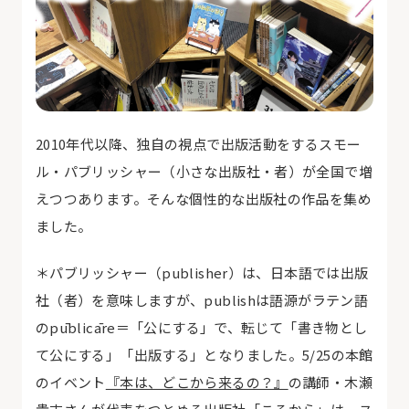
2010
年代以降、独自の視点で出版活動をするスモー
ル・パブリッシャー（小さな出版社・者）が全国で増
えつつあります。そんな個性的な出版社の作品を集め
ました。
＊パブリッシャー（
publisher
）は、日本語では出版
社（者）を意味しますが、
publish
は語源がラテン語
の
pūblicāre
＝「公にする」で、転じて「書き物とし
て公にする」「出版する」となりました。
5/25
の本館
のイベント
『本は、どこから来るの？』
の講師・木瀬