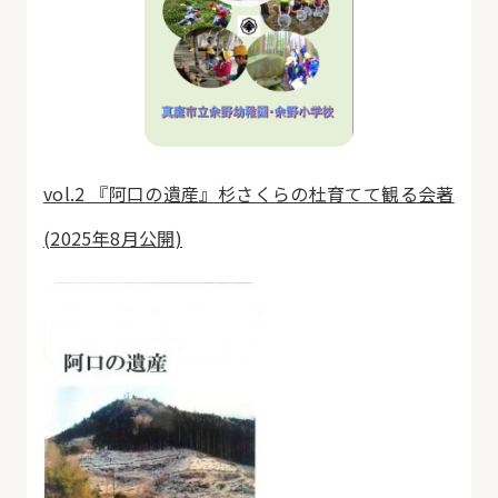
vol.2 『阿口の遺産』杉さくらの杜育てて観る会著
(2025年8月公開)