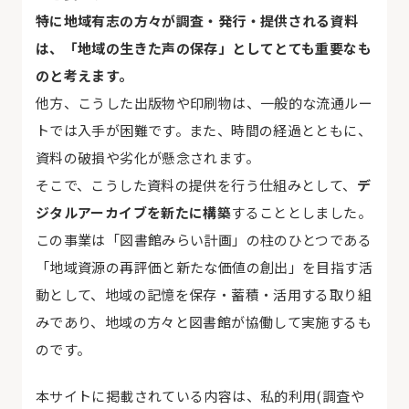
特に地域有志の方々が調査・発行・提供される資料
は、「地域の生きた声の保存」としてとても重要なも
のと考えます。
他方、こうした出版物や印刷物は、一般的な流通ルー
トでは入手が困難です。また、時間の経過とともに、
資料の破損や劣化が懸念されます。
そこで、こうした資料の提供を行う仕組みとして、
デ
ジタルアーカイブを新たに構築
することとしました。
この事業は「図書館みらい計画」の柱のひとつである
「地域資源の再評価と新たな価値の創出」を目指す活
動として、地域の記憶を保存・蓄積・活用する取り組
みであり、地域の方々と図書館が協働して実施するも
のです。
本サイトに掲載されている内容は、私的利用(調査や