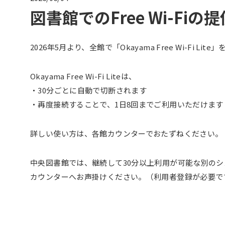
図書館でのFree Wi-Fi
2026年5月より、全館で「Okayama Free Wi-Fi Li
Okayama Free Wi-Fi Liteは、
・
30
分ごとに自動で切断されます
・再度接続することで、
1
日
8
回までご利用いただけます
詳しい使い方は、各館カウンターでおたずねください。
中央図書館では、
継続して30分以上利用が可能な
別のシ
カウンターへお声掛けください。（利用者登録が必要で