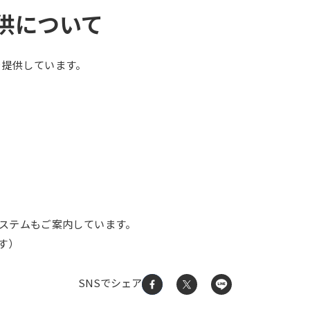
の提供について
te」を提供しています。
ステムもご案内しています。
す）
SNSでシェア