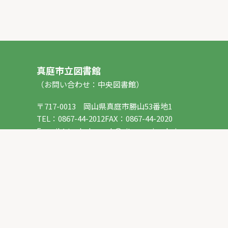
真庭市立図書館
（お問い合わせ：中央図書館）
〒717-0013 岡山県真庭市勝山53番地1
TEL：
0867-44-2012
FAX：0867-44-2020
E-mail：
toshokan_ch@city.maniwa.lg.jp
© 真庭市立図書館