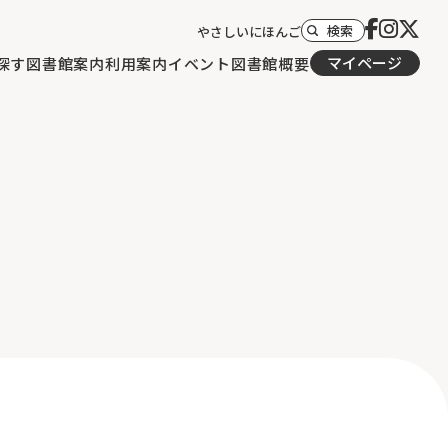
検索
やさしいにほんご
マイページ
探す
図書館案内
利用案内
イベント
図書館概要