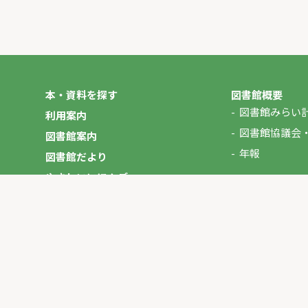
本・資料を探す
図書館概要
図書館みらい
利用案内
図書館協議会
図書館案内
年報
図書館だより
やさしいにほんご
イベント
マイページ
お問い合わせ
プライバシーポリシー
サイトマップ