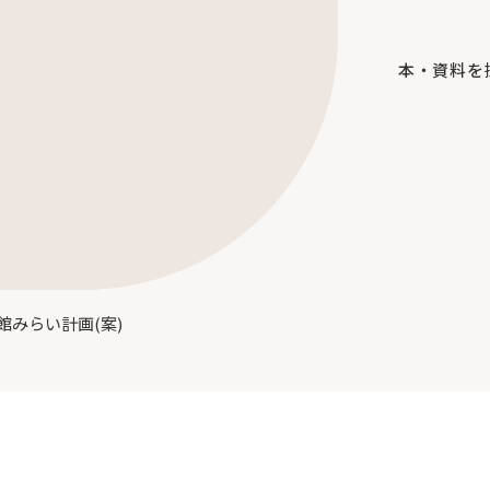
本・資料を
館みらい計画(案)