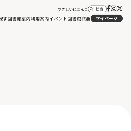
検索
やさしいにほんご
マイページ
探す
図書館案内
利用案内
イベント
図書館概要