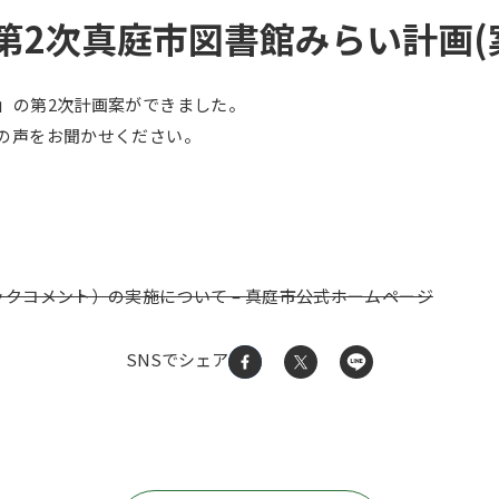
第2次真庭市図書館みらい計画(
」の第2次計画案ができました。
の声をお聞かせください。
クコメント）の実施について – 真庭市公式ホームページ
SNSでシェア