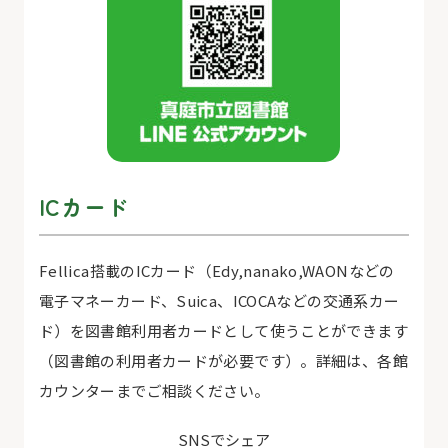
IC
カード
Fellica搭載の
IC
カード（
Edy,nanako,WAON
などの
電子マネーカード、
Suica、ICOCA
などの交通系カー
ド）を図書館利用者カードとして使うことができます
（図書館の利用者カードが必要です）。詳細は、各館
カウンターまでご相談ください。
SNSでシェア