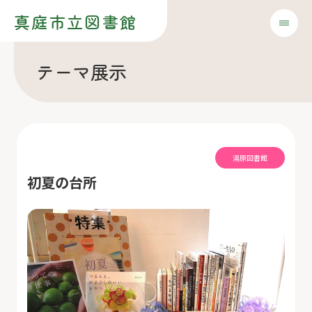
真庭市立図書館
テーマ展示
湯原図書館
初夏の台所