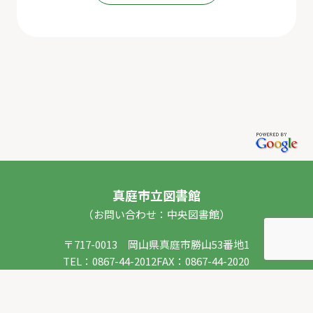
真庭市立図書館
（お問い合わせ：中央図書館）
〒717-0013 岡山県真庭市勝山53番地1
TEL：
0867-44-2012
FAX：0867-44-2020
E-mail：
toshokan_ch@city.maniwa.lg.jp