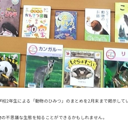
学校2年生による「動物のひみつ」のまとめを2月末まで掲示して
物の不思議な生態を知ることができるかもしれません。