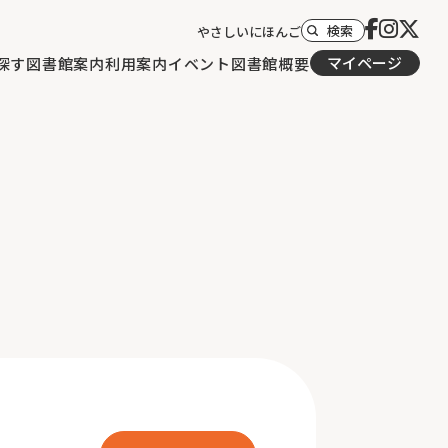
検索
やさしいにほんご
マイページ
探す
図書館案内
利用案内
イベント
図書館概要