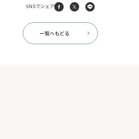
SNSでシェア
一覧へもどる