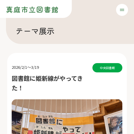
真庭市立図書館
テーマ展示
2026/2/1～3/19
中央図書館
図書館に姫新線がやってき
た！