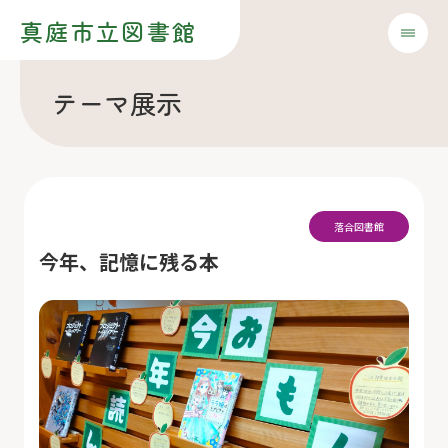
真庭市立図書館
テーマ展示
落合図書館
今年、記憶に残る本