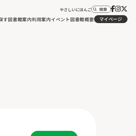
検索
やさしいにほんご
マイページ
探す
図書館案内
利用案内
イベント
図書館概要