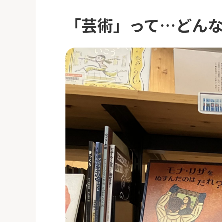
「芸術」って…どん