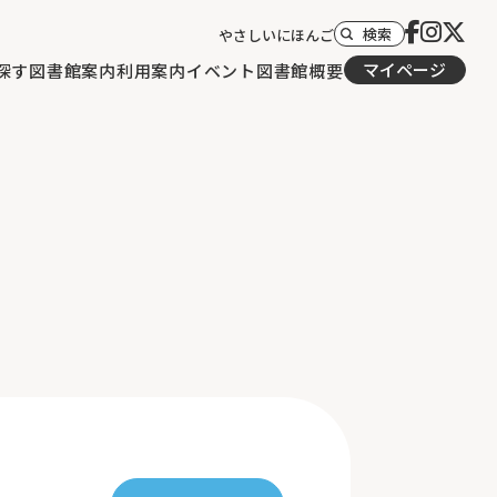
検索
やさしいにほんご
マイページ
探す
図書館案内
利用案内
イベント
図書館概要