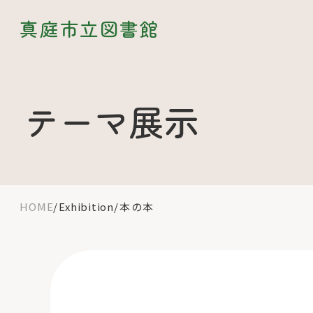
真庭市立図書館
テーマ展示
HOME
Exhibition
本 の本