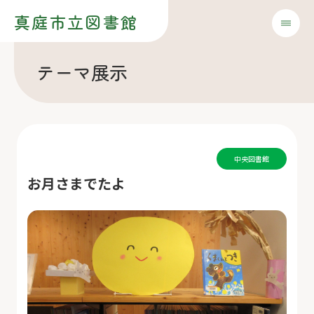
真庭市立図書館
テーマ展示
中央図書館
お月さまでたよ