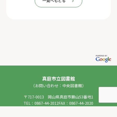
一覧へもどる
真庭市立図書館
（お問い合わせ：中央図書館）
〒717-0013 岡山県真庭市勝山53番地1
TEL：
0867-44-2012
FAX：0867-44-2020
E-mail：
toshokan_ch@city.maniwa.lg.jp