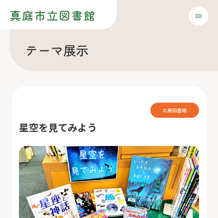
真庭市立図書館
テーマ展示
北房図書館
星空を見てみよう