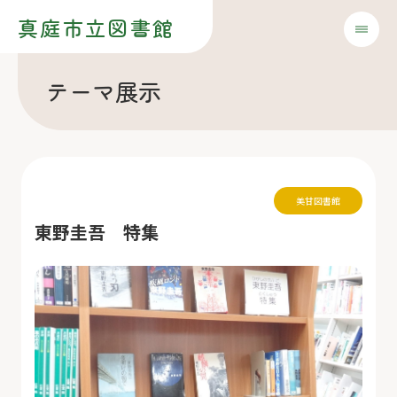
真庭市立図書館
テーマ展示
美甘図書館
東野圭吾 特集