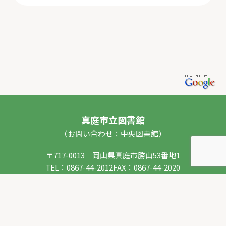
真庭市立図書館
（お問い合わせ：中央図書館）
〒717-0013 岡山県真庭市勝山53番地1
TEL：
0867-44-2012
FAX：0867-44-2020
E-mail：
toshokan_ch@city.maniwa.lg.jp
© 真庭市立図書館