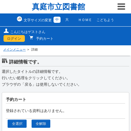
真庭市立図書館
中
大
ＨＯＭＥ
こどもよう
文字サイズの変更
こんにちはゲストさん
ログイン
予約カート
メインメニュー
詳細
詳細情報です。
選択したタイトルの詳細情報です。
行いたい処理をクリックしてください。
ブラウザの「戻る」は使用しないでください。
予約カート
登録されている資料はありません。
全選択
全解除