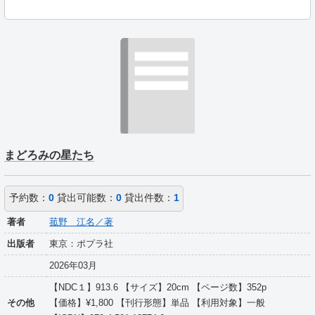
まどろみの星たち
予約数：
0
貸出可能数：
0
貸出件数：
1
著者
菰野 江名／著
出版者
東京：ポプラ社
2026年03月
【NDC１】913.6 【サイズ】20cm 【ページ数】352p
その他
【価格】¥1,800 【刊行形態】単品 【利用対象】一般