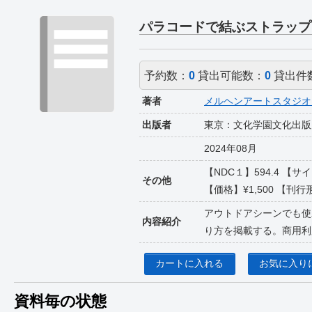
パラコードで結ぶストラップ
予約数：
0
貸出可能数：
0
貸出件
著者
メルヘンアートスタジオ
出版者
東京：文化学園文化出版
2024年08月
【NDC１】594.4 【サ
その他
【価格】¥1,500 【刊行形
アウトドアシーンでも使
内容紹介
り方を掲載する。商用利
カートに入れる
お気に入り
資料毎の状態