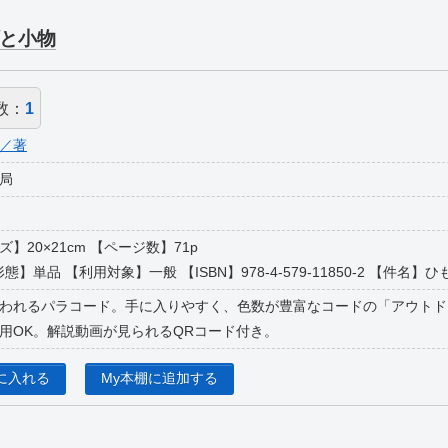
と小物
数：
1
／著
局
イズ】20×21cm 【ページ数】71p
態】単品 【利用対象】一般 【ISBN】978-4-579-11850-2 【件名】ひも(
われるパラコード。手に入りやすく、色数が豊富なコードの「アウトド
用OK。解説動画が見られるQRコード付き。
に入れる
My本棚に追加する