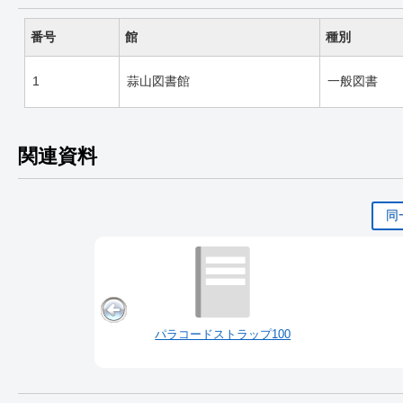
番号
館
種別
1
蒜山図書館
一般図書
関連資料
同
パラコードストラップ100