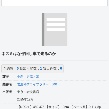
ネズミはなぜ回し車で走るのか
予約数：
0
貸出可能数：
1
貸出件数：
0
著者
中島 定彦／著
叢書名
岩波科学ライブラリー 340
出版者
東京：岩波書店
2025年12月
【NDC１】489.473 【サイズ】19cm 【ページ数】9,114,8p