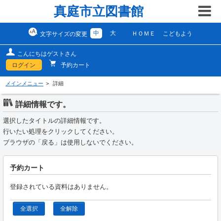
真庭市立図書館
中
大
ＨＯＭＥ
こどもよう
文字サイズの変更
こんにちはゲストさん
ログイン
予約カート
メインメニュー
詳細
詳細情報です。
選択したタイトルの詳細情報です。
行いたい処理をクリックしてください。
ブラウザの「戻る」は使用しないでください。
予約カート
登録されている資料はありません。
全選択
全解除