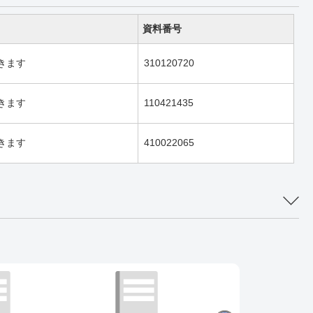
資料番号
きます
310120720
きます
110421435
きます
410022065