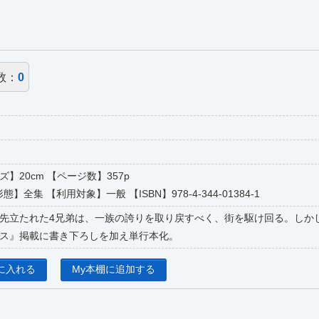
数：
0
イズ】20cm 【ページ数】357p
態】全集 【利用対象】一般 【ISBN】978-4-344-01384-1
先立たれた4兄弟は、一族の誇りを取り戻すべく、街を駆け回る。しか
ス』掲載に書き下ろしを加え単行本化。
に入れる
My本棚に追加する