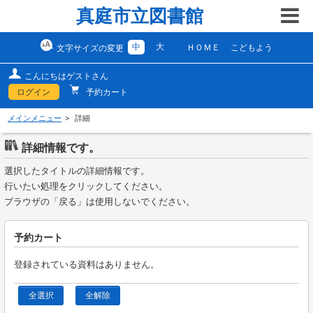
真庭市立図書館
中
大
ＨＯＭＥ
こどもよう
文字サイズの変更
こんにちはゲストさん
ログイン
予約カート
メインメニュー
詳細
詳細情報です。
選択したタイトルの詳細情報です。
行いたい処理をクリックしてください。
ブラウザの「戻る」は使用しないでください。
予約カート
登録されている資料はありません。
全選択
全解除