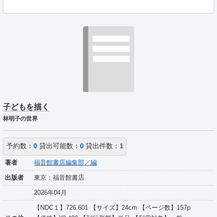
子どもを描く
林明子の世界
予約数：
0
貸出可能数：
0
貸出件数：
1
著者
福音館書店編集部／編
出版者
東京：福音館書店
2026年04月
【NDC１】726.601 【サイズ】24cm 【ページ数】157p