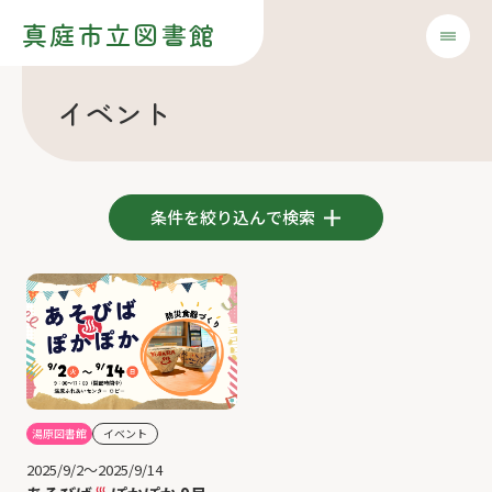
真庭市立図書館
イベント
条件を絞り込んで検索
湯原図書館
イベント
2025/9/2～2025/9/14