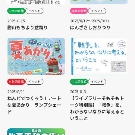
湯原図書館
イベント
中央図書館
イベント
2025/8/12～2025/8/31
2025-8-15
はんざきしおりつり
勝山もちより盆踊り
久世図書館
イベント
中央図書館
イベント
2025/8/11
2025-8-8
ねんどでつくろう！アート
【ライブラリーそもそもト
な夏あかり ランプシェー
ーク特別編】「戦争」を、
ド
わからないなりに考えると
いうこと