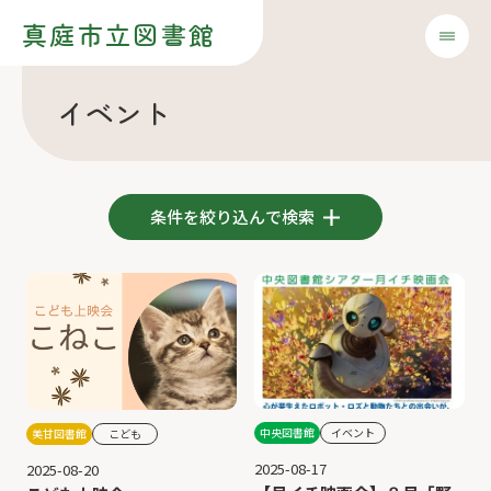
真庭市立図書館
イベント
条件を絞り込んで検索
中央図書館
イベント
美甘図書館
こども
2025-08-17
2025-08-20